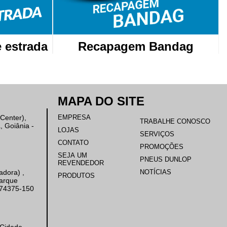
 estrada
Recapagem Bandag
MAPA DO SITE
Center),
EMPRESA
TRABALHE CONOSCO
, Goiânia -
LOJAS
SERVIÇOS
CONTATO
PROMOÇÕES
SEJA UM
PNEUS DUNLOP
REVENDEDOR
NOTÍCIAS
adora) ,
PRODUTOS
arque
, 74375-150