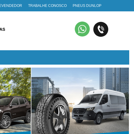
REVENDEDOR
TRABALHE CONOSCO
PNEUS DUNLOP
IAS