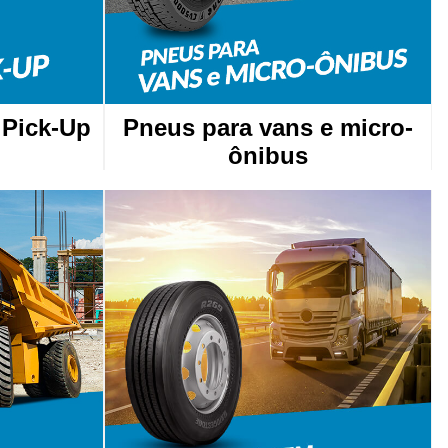
 Pick-Up
Pneus para vans e micro-
ônibus