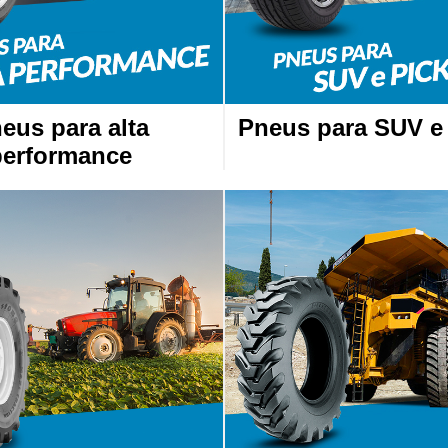
eus para alta
Pneus para SUV e
performance