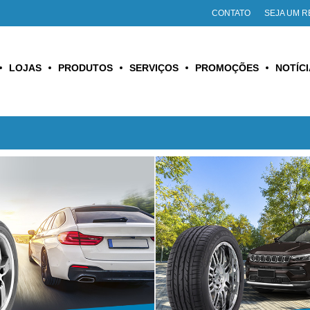
CONTATO
SEJA UM 
LOJAS
PRODUTOS
SERVIÇOS
PROMOÇÕES
NOTÍC